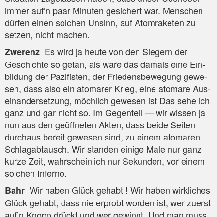
immer auf’n paar Minu­ten gesi­chert war. Men­schen
dür­fen einen sol­chen Unsinn, auf Atom­ra­ke­ten zu
set­zen, nicht machen.
Es wird ja heu­te von den Sie­gern der
Zwe­renz
Geschich­te so getan, als wäre das damals eine Ein­
bil­dung der Pazi­fis­ten, der Frie­dens­be­we­gung gewe­
sen, dass also ein ato­ma­rer Krieg, eine ato­ma­re Aus­
ein­an­der­set­zung, möch­lich gewe­sen ist Das sehe ich
ganz und gar nicht so. Im Gegen­teil — wir wis­sen ja
nun aus den geöff­ne­ten Akten, dass bei­de Sei­ten
durch­aus bereit gewe­sen sind, zu einem ato­ma­ren
Schlag­ab­tausch. Wir stan­den eini­ge Male nur ganz
kur­ze Zeit, wahr­schein­lich nur Sekun­den, vor einem
sol­chen Inferno.
Wir haben Glück gehabt ! Wir haben wirk­li­ches
Bahr
Glück gehabt, dass nie erprobt wor­den ist, wer zuerst
auf’n Knopp drückt und wer gewinnt. Und man muss